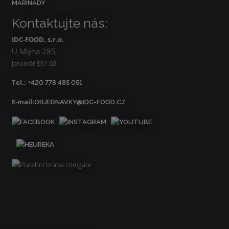
MARINÁDY
Kontaktujte nás:
IDC-FOOD, s.r.o.
U Mlýna 285
Jaroměř 551 02
Tel.:
+420 778 485 051
E-mail:
OBJEDNAVKY@IDC-FOOD.CZ