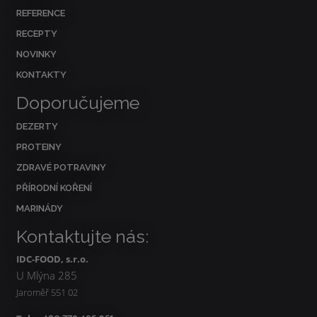
REFERENCE
RECEPTY
NOVINKY
KONTAKTY
Doporučujeme
DEZERTY
PROTEINY
ZDRAVÉ POTRAVINY
PŘÍRODNÍ KOŘENÍ
MARINÁDY
Kontaktujte nás:
IDC-FOOD, s.r.o.
U Mlýna 285
Jaroměř 551 02