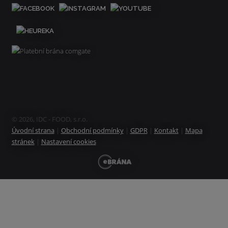
© 2026, IDC - FOOD, s.r.o.
Úvodní strana
|
Obchodní podmínky
|
GDPR
|
Kontakt
|
Mapa
stránek
|
Nastavení cookies