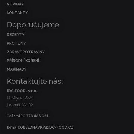
NOVINKY
KONTAKTY
Doporučujeme
DEZERTY
PROTEINY
ZDRAVÉ POTRAVINY
PŘÍRODNÍ KOŘENÍ
MARINÁDY
Kontaktujte nás:
IDC-FOOD, s.r.o.
U Mlýna 285
Jaroměř 551 02
Tel.:
+420 778 485 051
E-mail:
OBJEDNAVKY@IDC-FOOD.CZ