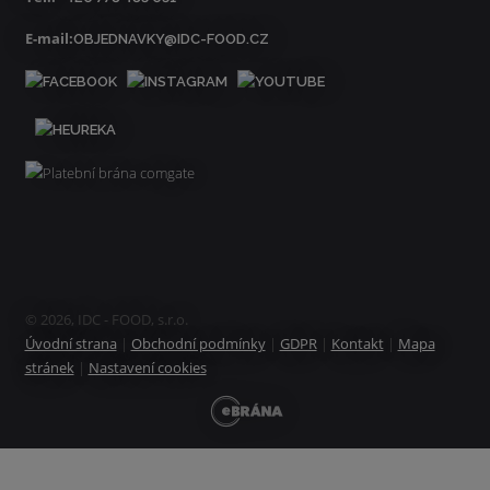
E-mail:
OBJEDNAVKY@IDC-FOOD.CZ
© 2026, IDC - FOOD, s.r.o.
Úvodní strana
|
Obchodní podmínky
|
GDPR
|
Kontakt
|
Mapa
stránek
|
Nastavení cookies