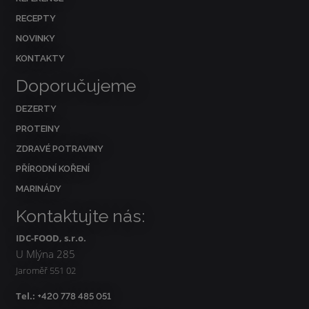
RECEPTY
NOVINKY
KONTAKTY
Doporučujeme
DEZERTY
PROTEINY
ZDRAVÉ POTRAVINY
PŘÍRODNÍ KOŘENÍ
MARINÁDY
Kontaktujte nás:
IDC-FOOD, s.r.o.
U Mlýna 285
Jaroměř 551 02
Tel.:
+420 778 485 051