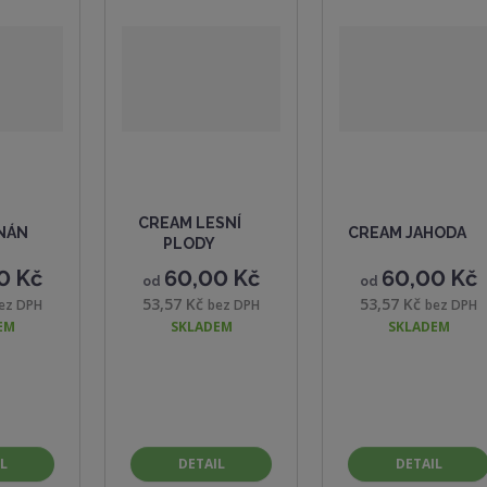
CREAM LESNÍ
NÁN
CREAM JAHODA
PLODY
0 Kč
60,00 Kč
60,00 Kč
od
od
53,57 Kč
53,57 Kč
ez DPH
bez DPH
bez DPH
EM
SKLADEM
SKLADEM
L
DETAIL
DETAIL