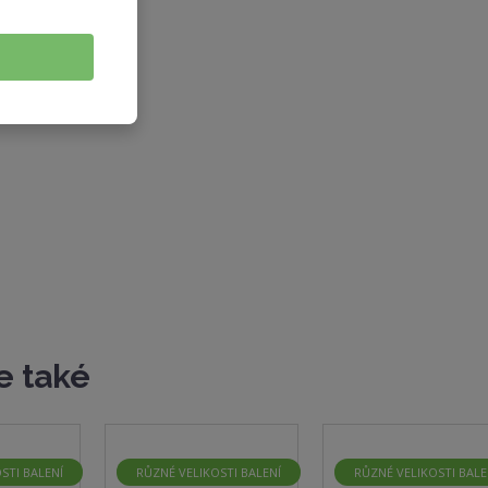
e také
STI BALENÍ
RŮZNÉ VELIKOSTI BALENÍ
RŮZNÉ VELIKOSTI BALE