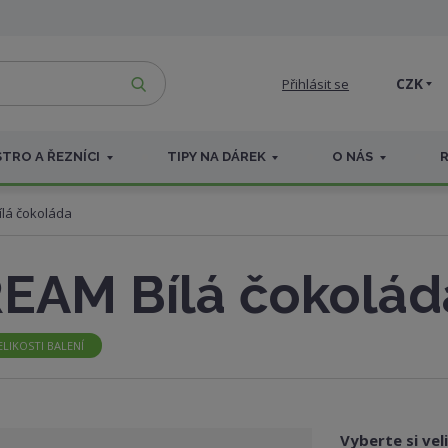
VYHLEDAT
CZK
Přihlásit se
TRO A ŘEZNÍCI
TIPY NA DÁREK
O NÁS
lá čokoláda
EAM Bílá čokolád
LIKOSTI BALENÍ
Vyberte si vel