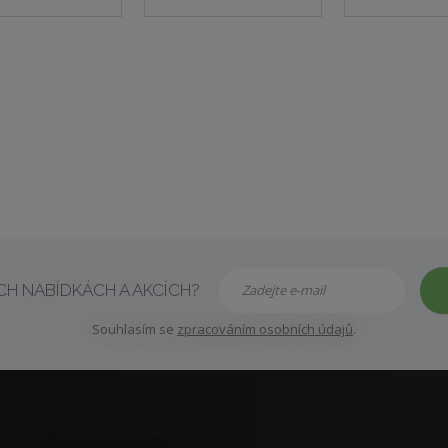
H NABÍDKÁCH A AKCÍCH?
Souhlasím se
zpracováním osobních údajů
.