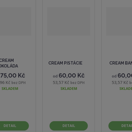
CREAM
CREAM PISTÁCIE
CREAM BA
OKOLÁDA
75,00 Kč
60,00 Kč
60,0
d
od
od
,96 Kč
53,57 Kč
53,57 Kč
bez DPH
bez DPH
b
SKLADEM
SKLADEM
SKLAD
DETAIL
DETAIL
DETAI