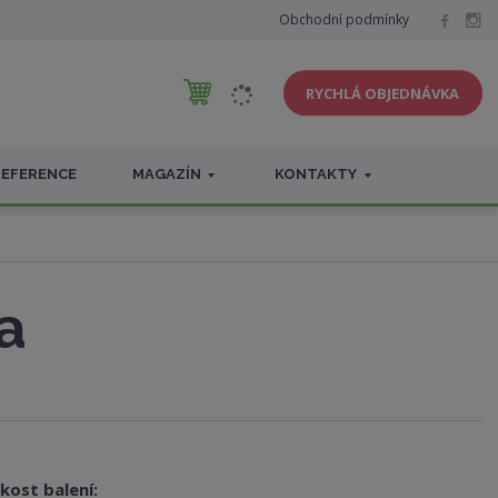
Obchodní podmínky
RYCHLÁ OBJEDNÁVKA
REFERENCE
MAGAZÍN
KONTAKTY
a
ikost balení: