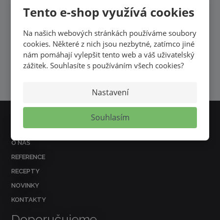
CHCETE BÝT INFORMOVÁNI O ZAJÍMAVÝCH
Tento e-shop využívá cookies
CENOVÝCH NABÍDKÁCH A AKCÍCH?
Na našich webových stránkách používáme soubory
cookies. Některé z nich jsou nezbytné, zatímco jiné
nám pomáhají vylepšit tento web a váš uživatelský
PŘIHLÁSIT
zážitek. Souhlasíte s používáním všech cookies?
Souhlasím se
zpracováním osobních údajů
.
Nastavení
Souhlasím
Nejčastěji hledáte
O NÁS
REFERENCE
RECEPTY
NOVINKY
KONTAKTY
Doporučujeme