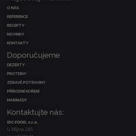
O NÁS
REFERENCE
RECEPTY
NOVINKY
KONTAKTY
Doporučujeme
DEZERTY
PROTEINY
ZDRAVÉ POTRAVINY
PŘÍRODNÍ KOŘENÍ
MARINÁDY
Kontaktujte nás:
IDC-FOOD, s.r.o.
U Mlýna 285