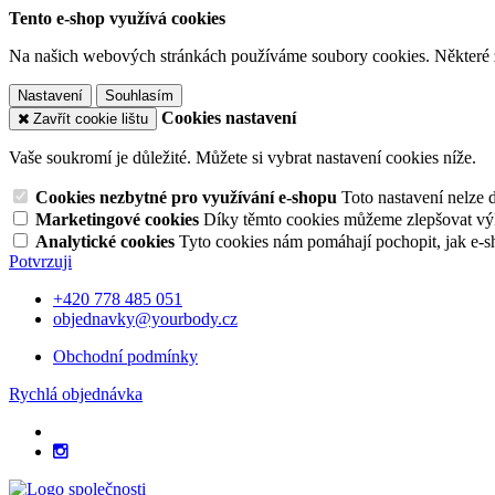
Tento e-shop využívá cookies
Na našich webových stránkách používáme soubory cookies. Některé z n
Nastavení
Souhlasím
Cookies nastavení
Zavřít cookie lištu
Vaše soukromí je důležité. Můžete si vybrat nastavení cookies níže.
Cookies nezbytné pro využívání e-shopu
Toto nastavení nelze 
Marketingové cookies
Díky těmto cookies můžeme zlepšovat výko
Analytické cookies
Tyto cookies nám pomáhají pochopit, jak e-s
Potvrzuji
+420 778 485 051
objednavky@yourbody.cz
Obchodní podmínky
Rychlá objednávka