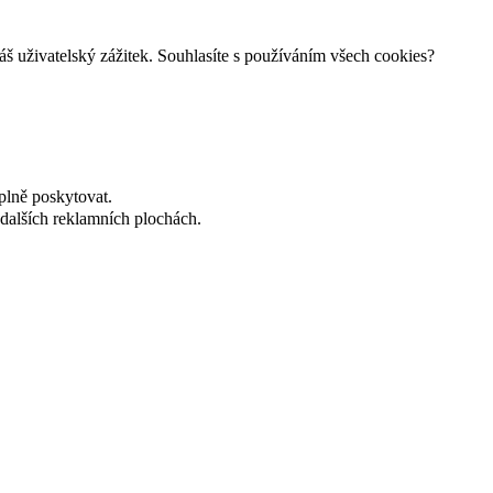
š uživatelský zážitek. Souhlasíte s používáním všech cookies?
plně poskytovat.
dalších reklamních plochách.