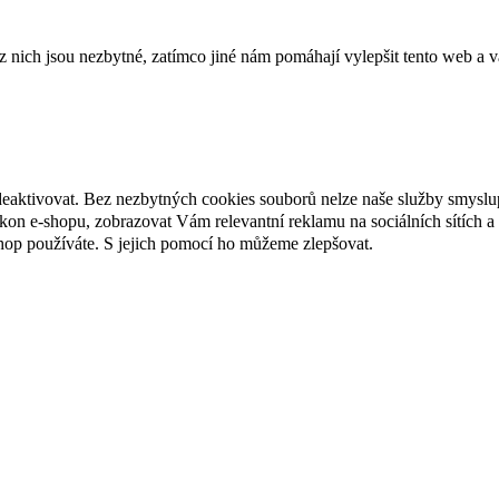
ich jsou nezbytné, zatímco jiné nám pomáhají vylepšit tento web a vá
deaktivovat. Bez nezbytných cookies souborů nelze naše služby smyslu
n e-shopu, zobrazovat Vám relevantní reklamu na sociálních sítích a 
hop používáte. S jejich pomocí ho můžeme zlepšovat.