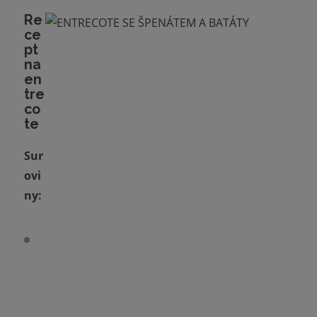
Re
ce
pt
na
en
tre
co
te
Sur
ovi
ny: